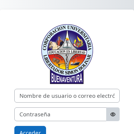
Saltar al contenido principal
Entrar a CAMPU
Nombre de usuario o correo electrónico
Contraseña
Acceder