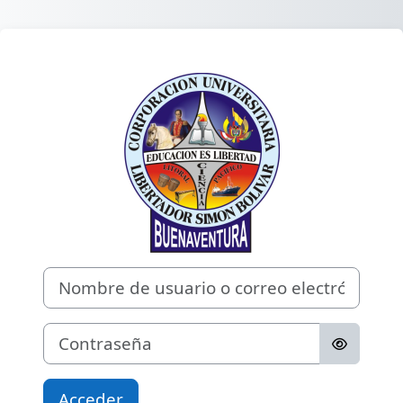
Saltar al contenido principal
Entrar a CAMPU
Nombre de usuario o correo electrónico
Contraseña
Acceder