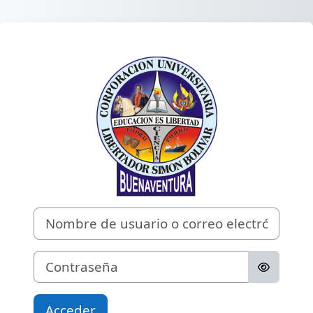
Saltar al contenido principal
Entrar a CAMPU
Nombre de usuario o correo electrónico
Contraseña
Acceder